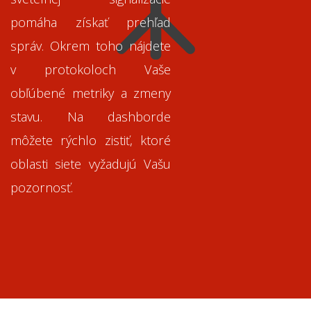
pomáha získať prehľad
správ. Okrem toho nájdete
v protokoloch Vaše
obľúbené metriky a zmeny
stavu. Na dashborde
môžete rýchlo zistiť, ktoré
oblasti siete vyžadujú Vašu
pozornosť.