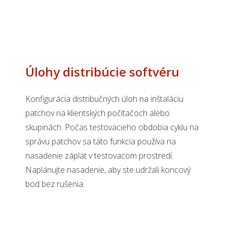
Úlohy distribúcie softvéru
Konfigurácia distribučných úloh na inštaláciu
patchov na klientských počítačoch alebo
skupinách. Počas testovacieho obdobia cyklu na
správu patchov sa táto funkcia používa na
nasadenie záplat v testovacom prostredí.
Naplánujte nasadenie, aby ste udržali koncový
bod bez rušenia.