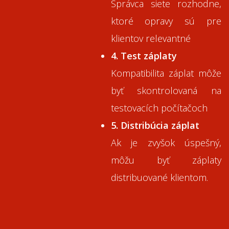
Správca siete rozhodne,
ktoré opravy sú pre
klientov relevantné
4. Test záplaty
Kompatibilita záplat môže
byť skontrolovaná na
testovacích počítačoch
5. Distribúcia záplat
Ak je zvyšok úspešný,
môžu byť záplaty
distribuované klientom.