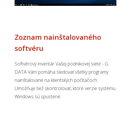
Zoznam nainštalovaného
softvéru
Softvérový inventár Vašej podnikovej siete - G
DATA Vám pomáha sledovať všetky programy
nainštalované na klientských počítačoch.
Umožňuje tiež skontrolovať, ktoré verzie systému
Windows sú spustené.