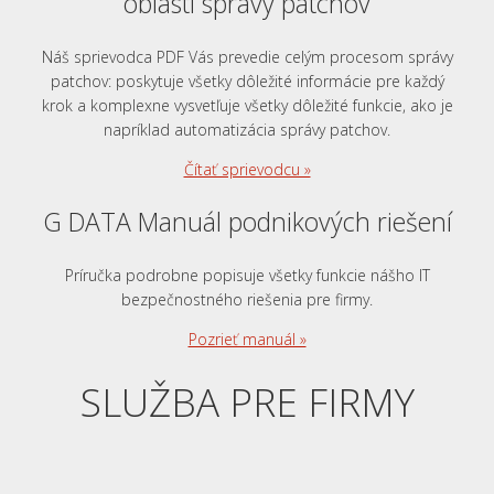
oblasti správy patchov
Náš sprievodca PDF Vás prevedie celým procesom správy
patchov: poskytuje všetky dôležité informácie pre každý
krok a komplexne vysvetľuje všetky dôležité funkcie, ako je
napríklad automatizácia správy patchov.
Čítať sprievodcu »
G DATA Manuál podnikových riešení
Príručka podrobne popisuje všetky funkcie nášho IT
bezpečnostného riešenia pre firmy.
Pozrieť manuál »
SLUŽBA PRE FIRMY