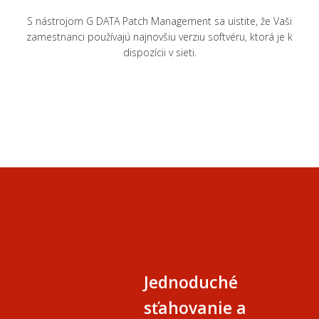
S nástrojom G DATA Patch Management sa uistite, že Vaši
zamestnanci používajú najnovšiu verziu softvéru, ktorá je k
dispozícii v sieti.
Jednoduché
sťahovanie a