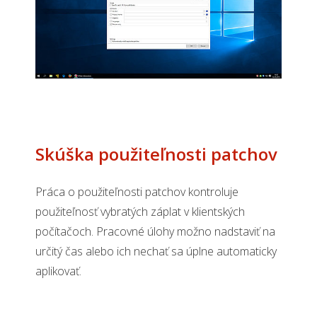
Skúška použiteľnosti patchov
Práca o použiteľnosti patchov kontroluje
použiteľnosť vybratých záplat v klientských
počítačoch. Pracovné úlohy možno nadstaviť na
určitý čas alebo ich nechať sa úplne automaticky
aplikovať.