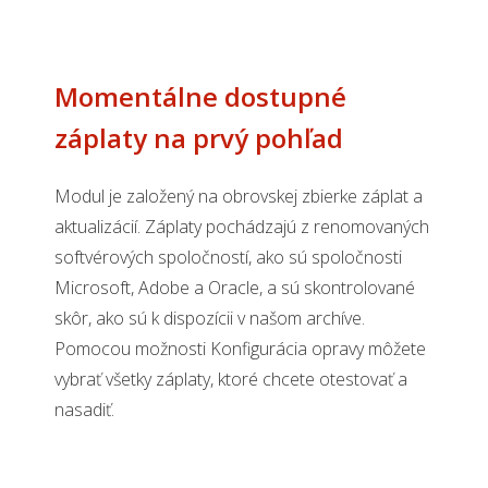
Momentálne dostupné
záplaty na prvý pohľad
Modul je založený na obrovskej zbierke záplat a
aktualizácií. Záplaty pochádzajú z renomovaných
softvérových spoločností, ako sú spoločnosti
Microsoft, Adobe a Oracle, a sú skontrolované
skôr, ako sú k dispozícii v našom archíve.
Pomocou možnosti Konfigurácia opravy môžete
vybrať všetky záplaty, ktoré chcete otestovať a
nasadiť.