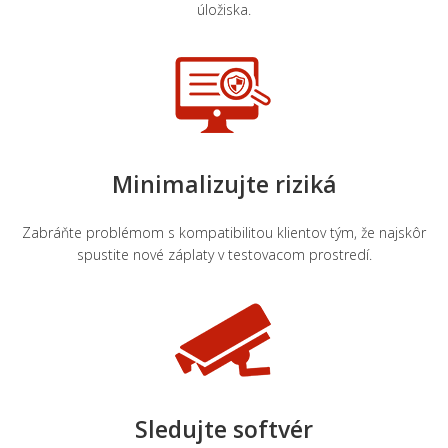
úložiska.
Minimalizujte riziká
Zabráňte problémom s kompatibilitou klientov tým, že najskôr
spustite nové záplaty v testovacom prostredí.
Sledujte softvér