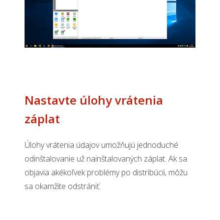
Nastavte úlohy vrátenia
záplat
Úlohy vrátenia údajov umožňujú jednoduché
odinštalovanie už nainštalovaných záplat. Ak sa
objavia akékoľvek problémy po distribúcii, môžu
sa okamžite odstrániť.