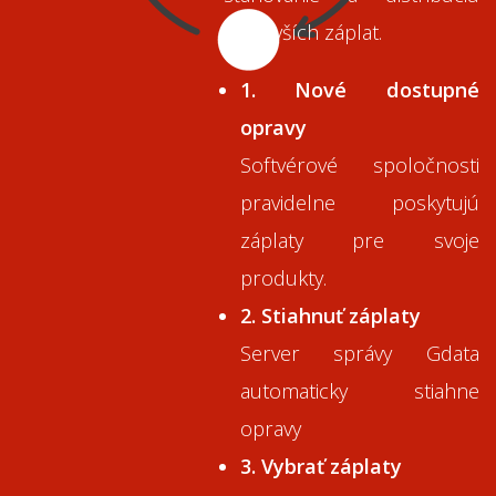
najnovších záplat.
1. Nové dostupné
opravy
Softvérové spoločnosti
pravidelne poskytujú
záplaty pre svoje
produkty.
2. Stiahnuť záplaty
Server správy Gdata
automaticky stiahne
opravy
3. Vybrať záplaty