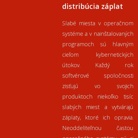
distribúcia záplat
Slabé miesta v operačnom
systéme a v nainštalovaných
programoch sú hlavným
cieľom kybernetických
útokov. Každý rok
softvérové spoločnosti
zisťujú vo svojich
produktoch niekoľko tisíc
slabých miest a vytvárajú
záplaty, ktoré ich opravia.
Neoddeliteľnou častou