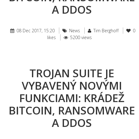
A DDOS
08 Dec 2017, 15:20
News
Tim Berghoff
0
likes
5200 views
TROJAN SUITE JE
VYBAVENÝ NOVÝMI
FUNKCIAMI: KRÁDEŽ
BITCOIN, RANSOMWARE
A DDOS