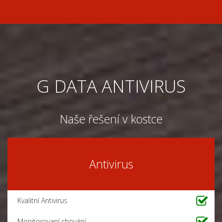
G DATA ANTIVIRUS
Naše
řešení
v
kostce
Antivirus
Kvalitní Antivirus
Monitorovaní
chování