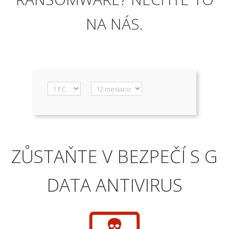
NA
NÁS
.
ZŮSTAŇTE
V BEZPEČÍ
S
G
DATA
ANTIVIRUS