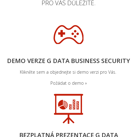
PRO
VÁS
DŮLEŽITÉ.
DEMO VERZE G DATA BUSINESS SECURITY
Klikněte
sem a
objednejte
si
demo
verzi
pro
Vás
.
Požádat o demo »
BEZPLATNÁ PREZENTACE G DATA